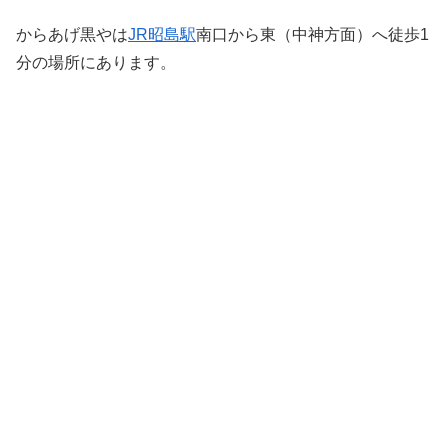
からあげ黒やは
JR昭島駅
南口から東（中神方面）へ徒歩1
分の場所にあります。