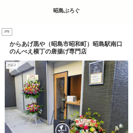
昭島ぶろぐ
PR
からあげ黒や（昭島市昭和町）昭島駅南口
のんべえ横丁の唐揚げ専門店
グルメ