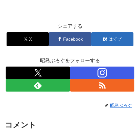
シェアする
X
Facebook
はてブ
昭島ぶろぐをフォローする
昭島ぶろぐ
コメント