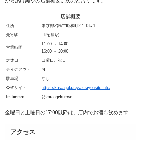
からあげ黒やの店舗概要は次のとおりです。
店舗概要
住所
東京都昭島市昭和町2-1-13c-1
最寄駅
JR昭島駅
11:00 ～ 14:00
営業時間
16:00 ～ 20:00
定休日
日曜日、祝日
テイクアウト
可
駐車場
なし
公式サイト
https://karaagekuroya.crayonsite.info/
Instagram
@karaagekuroya
金曜日と土曜日の17:00以降は、店内でお酒も飲めます。
アクセス