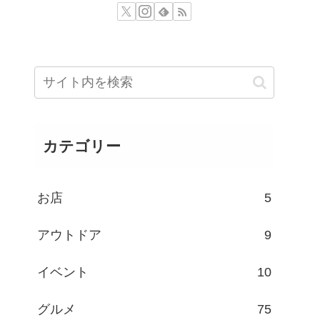
カテゴリー
お店
5
アウトドア
9
イベント
10
グルメ
75