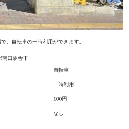
場で、自転車の一時利用ができます。
駅南口駅舎下
自転車
一時利用
100円
なし