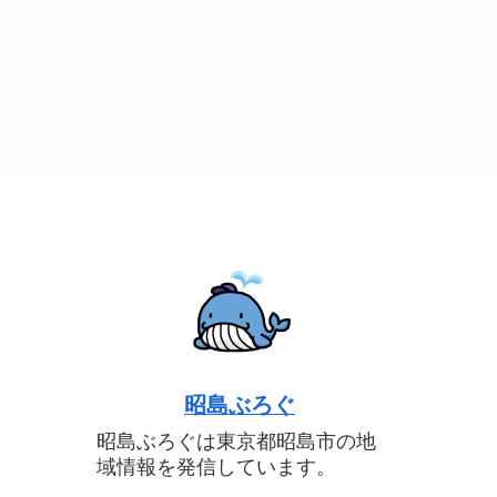
昭島ぶろぐ
昭島ぶろぐは東京都昭島市の地
域情報を発信しています。